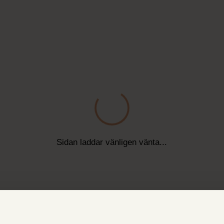
Sidan laddar vänligen vänta...