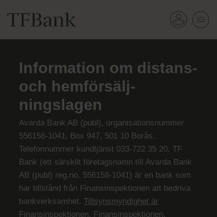
Information om distans-
och hemförsälj­
ningslagen
Avarda Bank AB (publ), organisationsnummer
556158-1041, Box 947, 501 10 Borås.
Telefonnummer kundtjänst 033-722 35 20. TF
Bank (ett särskilt företagsnamn till Avarda Bank
AB (publ) reg.no. 556158-1041) är en bank som
har tillstånd från Finansinspektionen att bedriva
bankverksamhet.
Tillsynsmyndighet är
Finansinspektionen
, Finansinspektionen,