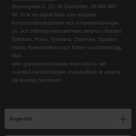
Brunnsgatan 3, 111 38 Stockholm, 08-408 980
00. Vi är en digital bank som erbjuder
konsumentbanktjänster och e-handelslösningar.
Ut- och inlåningsverksamheten bedrivs i Norden,
Baltikum, Polen, Tyskland, Österrike, Spanien,
Irland, Nederländerna och Italien via dotterbolag,
filial
eller gränsöverskridande med stöd av det
svenska banktillståndet. Avarda Bank är noterat
på Nasdaq Stockholm.
Ångerrätt