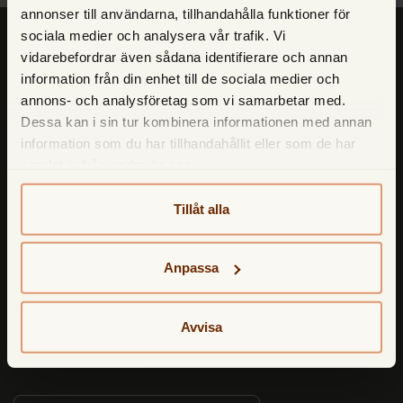
annonser till användarna, tillhandahålla funktioner för
sociala medier och analysera vår trafik. Vi
vidarebefordrar även sådana identifierare och annan
information från din enhet till de sociala medier och
annons- och analysföretag som vi samarbetar med.
Dessa kan i sin tur kombinera informationen med annan
information som du har tillhandahållit eller som de har
samlat in från andra än oss.
Tillåt alla
Anpassa
Avvisa
TF Bank - kloka val sedan 1987