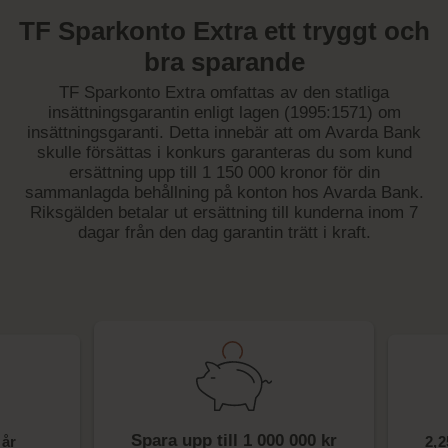
TF Sparkonto Extra ett tryggt och
bra sparande
TF Sparkonto Extra omfattas av den statliga
insättningsgarantin enligt lagen (1995:1571) om
insättningsgaranti. Detta innebär att om Avarda Bank
skulle försättas i konkurs garanteras du som kund
ersättning upp till 1 150 000 kronor för din
sammanlagda behållning på konton hos Avarda Bank.
Riksgälden betalar ut ersättning till kunderna inom 7
dagar från den dag garantin trätt i kraft.
Spara upp till 1 000 000 kr
 år
2,2