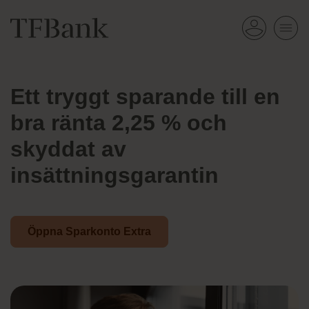
Ett tryggt sparande till en
bra ränta 2,25 % och
skyddat av
insättningsgarantin
Öppna Sparkonto Extra