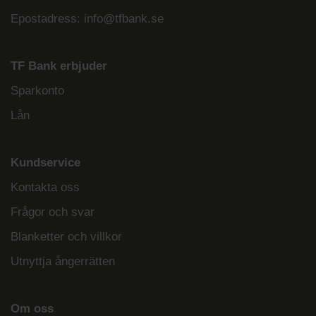
Epostadress:
info@tfbank.se
TF Bank erbjuder
Sparkonto
Lån
Kundservice
Kontakta oss
Frågor och svar
Blanketter och villkor
Utnyttja ångerrätten
Om oss